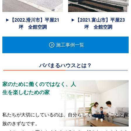
【2022.滑川市】平屋21
【2021.富山市】平屋23
坪 全館空調
坪 全館空調
施工事例一覧
パパまるハウスとは？
家のために働くのではなく、人
生を楽しむための家
私たちが大切にしているのは、自分らしくいられることと家
族のきずなです。