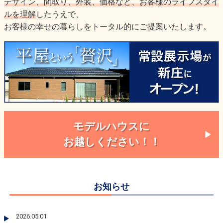
デザイン、間取り、外装、価格など、お客様のライフスタイ
ルを理解
したうえで、
お客様の幸せの暮らしをトータル的にご提案いたします。
モデルハウスに
お越しください！！
お知らせ
2026.05.01