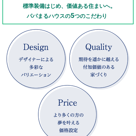
標準装備はじめ、価値ある住まいへ。
5
パパまるハウスの
つのこだわり