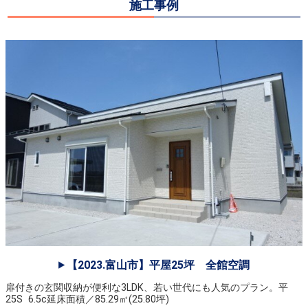
施工事例
【2023.富山市】平屋25坪 全館空調
扉付きの玄関収納が便利な3LDK、若い世代にも人気のプラン。平
25S 6.5c延床面積／85.29㎡(25.80坪)