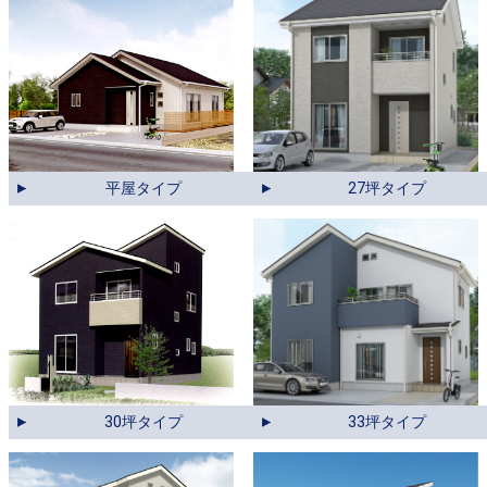
2020.04.11
高岡市吉久高陽台分譲住宅12号棟は、御成約になりました。ありがとうございました。
2020.02.20
富山市コンフォート町新モデルハウスは、御成約になりました。ありがとうございました。
2020.02.11
富山市水橋花の井町分譲住宅14号棟は、御成約になりました。ありがとうございました。
27坪タイプ
平屋タイプ
2020.01.06
富山市水橋伊勢屋駅前分譲住宅15号棟(21S 3.0)、完成しました。
33坪タイプ
30坪タイプ