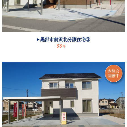
2022.08.19
◆滑川市魚躬分譲住宅は御成約になりました。ありがとうございました！
2022.06.28
◆7/16㈯・7/17㈰ ・7/18㈪の3日間限定《水橋辻ヶ堂》にて、完成見学会を開催します！
2022.05.14
黒部市前沢北分譲住宅③
◆水橋畠等花井分譲住宅は御成約になりました。ありがとうございました！
33
坪
2022.03.11
◆滑川市吾妻町分譲住宅B棟は御成約になりました。ありがとうございました！※4/17まで見学可能です。
2022.02.20
内覧会
開催中
◆滑川市吾妻町平屋分譲住宅Aは御成約になりました。ありがとうございました！※3/6まで見学可能です。
2022.02.07
◆富山市月岡東緑町分譲住宅Aは御成約になりました。ありがとうございました！※3/13まで見学可能です。
2022.02.05
◆砺波市頼成モデルハウスは御成約になりました。ありがとうございました！※2/25まで見学可能です。
2021.12.25